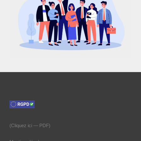
(Cliquez ici —
PDF)