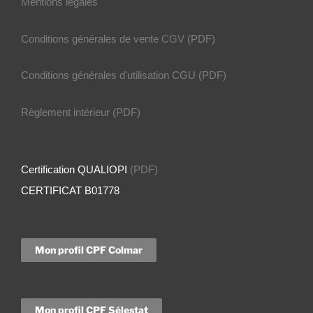
Mentions légales
Conditions générales de vente
CGV
(PDF)
Conditions générales d'utilisation
CGU
(PDF)
Règlement intérieur
(PDF)
Certification QUALIOPI
(PDF)
CERTIFICAT B01778
Mon profil CPF Colmar
Mon profil CPF Sélestat