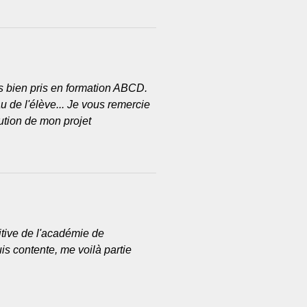
is bien pris en formation ABCD.
u de l'élève...
Je vous remercie
ution de mon projet
itive de l'académie de
suis contente, me voilà partie