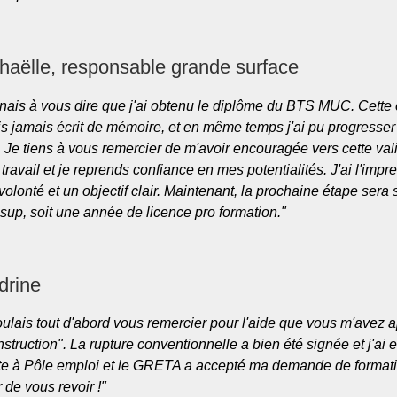
aëlle, responsable grande surface
enais à vous dire que j'ai obtenu le diplôme du BTS MUC. Cette 
is jamais écrit de mémoire, et en même temps j'ai pu progresser 
 Je tiens à vous remercier de m'avoir encouragée vers cette vali
travail et je reprends confiance en mes potentialités. J'ai l'imp
volonté et un objectif clair. Maintenant, la prochaine étape sera 
isup, soit une année de licence pro formation."
drine
oulais tout d'abord vous remercier pour l'aide que vous m'avez a
nstruction". La rupture conventionnelle a bien été signée et j'ai
ite à Pôle emploi et le GRETA a accepté ma demande de format
r de vous revoir !"