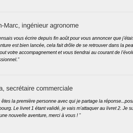
n-Marc, ingénieur agronome
ensais vous écrire depuis fin août pour vous annoncer que j'éta
ture est bien lancée, cela fait drôle de se retrouver dans la pea
tout votre accompagnement et vous tiendrai au courant de l'évol
ssionnel.
"
a, secrétaire commerciale
 êtes la première personne avec qui je partage la réponse...pos
ourg. Le livret 1 étant validé, je vais m'attaquer au livret 2. Je 
une nouvelle aventure, merci à vous ! "