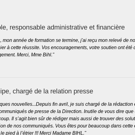
le, responsable administrative et financière
à, mon année de formation se termine, j'ai reçu mon relevé de n
ier à cette réussite. Vos encouragements, votre soutien ont été 
ement. Merci, Mme Bihl."
lipe, chargé de la relation presse
ques nouvelles...Depuis fin avril, je suis chargé de la rédaction 
ommuniqués de presse de la Direction. Inutile de vous dire que 
oup. Il s’agit bien sûr de rédiger mais aussi de trouver des sol
sion de nos communiqués. Vous êtes pour beaucoup dans cette é
le pied à l’étrier !!! Merci Madame BIHL."