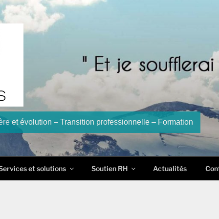
re et évolution – Transition professionnelle – Formation
Services et solutions
Soutien RH
Actualités
Con