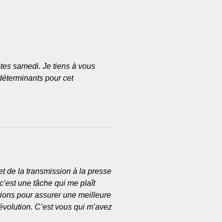
otes samedi. Je tiens à vous
déterminants pour cet
et de la transmission à la presse
c’est une tâche qui me plaît
utions pour assurer une meilleure
volution. C’est vous qui m’avez