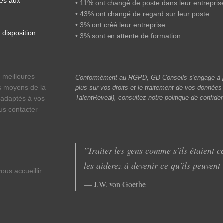
les aux
• 11% ont changé de poste dans leur entrepris
• 43% ont changé de regard sur leur poste
• 3% ont créé leur entreprise
 disposition
• 3% sont en attente de formation.
s meilleures
Conformément au RGPD, GB Conseils s'engage à pr
es moyens de la
plus sur vos droits et le traitement de vos donnée
 adaptés à vos
TalentReveal), consultez notre politique de confiden
us contacter
"Traiter les gens comme s'ils étaient ce
les aiderez à devenir ce qu'ils peuvent 
ous accueillir
— J.W. von Goethe