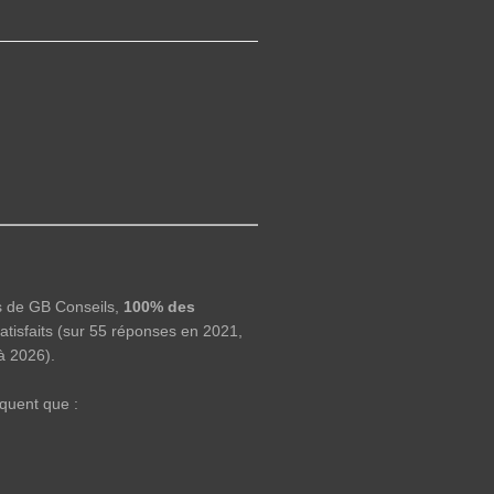
ès de GB Conseils,
100% des
atisfaits (sur 55 réponses en 2021,
à 2026).
quent que :