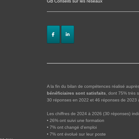
GB Conseils sur les réseaux
A la fin du bilan de compétences réalisé aupr
bénéficiaires sont satisfaits
, dont 75% très s
30 réponses en 2022 et 46 réponses de 2023 
Les chiffres de 2024 à 2026 (30 réponses) indi
• 26% ont suivi une formation
• 7% ont changé d'emploi
• 7% ont évolué sur leur poste