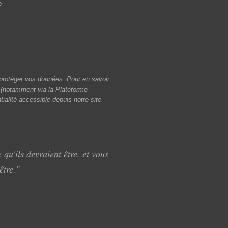
e
otéger vos données. Pour en savoir
s (notamment via la Plateforme
tialité accessible depuis notre site.
 qu'ils devraient être, et vous
être."