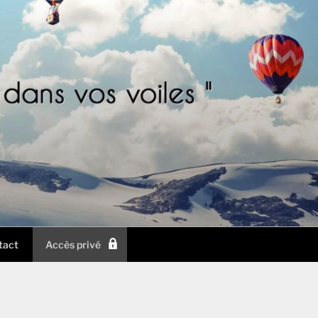
tact
Accès privé