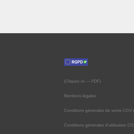
(Cliquez ici —
PDF)
Mentions légales
Conditions générales de vente
CGV
Conditions générales d'utilisation
CG