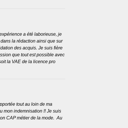
expérience a été laborieuse, je
dans la rédaction ainsi que sur
dation des acquis. Je suis fière
ression que tout est possible avec
soit la VAE de la licence pro
pportée tout au loin de ma
 eu mon indemnisation !! Je suis
ion CAP métier de la mode. Au